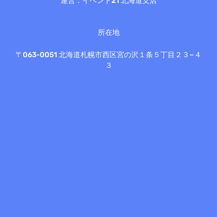
運営：イベント21 北海道支店
所在地
〒063-0051 北海道札幌市西区宮の沢１条５丁目２３−４
３