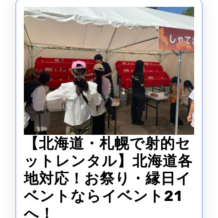
【北海道・札幌で射的セ
ットレンタル】北海道各
地対応！お祭り・縁日イ
ベントならイベント21
【北
へ！