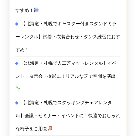
日
すすめ！
イ
【北海道・札幌でキャスター付きスタンドミラ
ベ
ーレンタル】試着・衣装合わせ・ダンス練習におす
ン
すめ！
ト
な
【北海道・札幌で人工芝マットレンタル】イベ
ら
ント・展示会・撮影に！リアルな芝で空間を演出
イ
ベ
【北海道・札幌でスタッキングチェアレンタ
ン
ル】会議・セミナー・イベントに！快適でおしゃれ
ト
21
な椅子をご用意