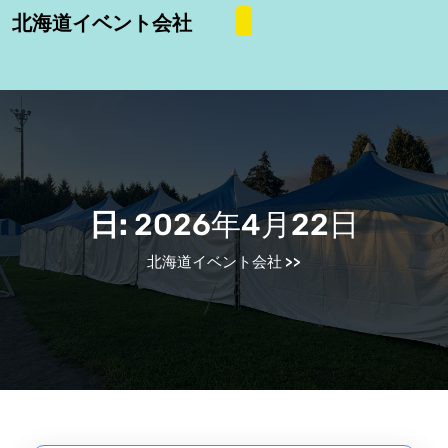
Skip
北海道イベント会社
to
content
Skip
to
content
日:
2026年4月22日
北海道イベント会社
>>