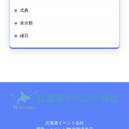
式典
未分類
縁日
北海道イベント会社