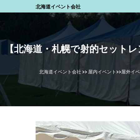
Skip
北海道イベント会社
to
content
Skip
to
content
【北海道・札幌で射的セットレ
北海道イベント会社
>>
屋内イベント
>>
屋外イベ