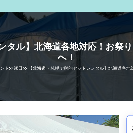
ンタル】北海道各地対応！お祭り
へ！
ント
>>
縁日
>>
【北海道・札幌で射的セットレンタル】北海道各地対