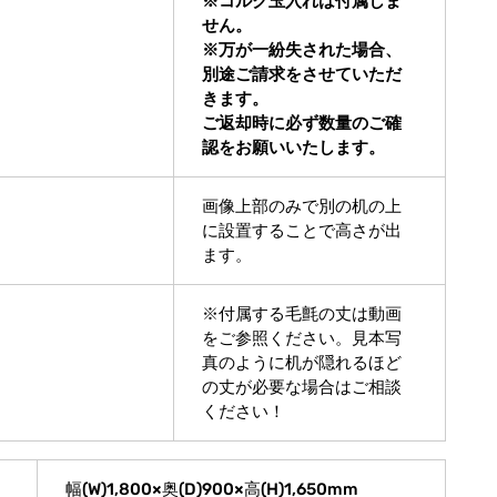
※コルク玉入れは付属しま
せん。
※万が一紛失された場合、
別途ご請求をさせていただ
きます。
ご返却時に必ず数量のご確
認をお願いいたします。
画像上部のみで別の机の上
に設置することで高さが出
ます。
※付属する毛氈の丈は動画
をご参照ください。見本写
真のように机が隠れるほど
の丈が必要な場合はご相談
ください！
幅(W)1,800×奥(D)900×高(H)1,650mm