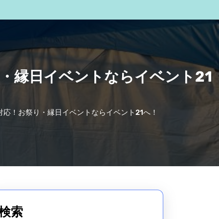
・縁日イベントならイベント21
応！お祭り・縁日イベントならイベント21へ！
検索