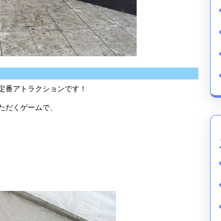
定番アトラクションです！
ただくゲームで、